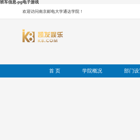
班车信息-pg电子游戏
欢迎访问南京邮电大学通达学院！
首 页
学院概况
部门设