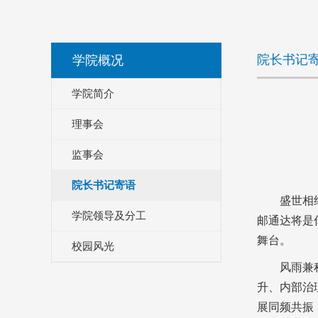
院长书记
学院概况
学院简介
理事会
监事会
院长书记寄语
盛世相
学院领导及分工
邮通达将是
舞台。
校园风光
风雨兼
升、内部治
展同频共振