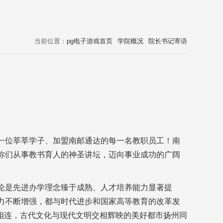
当前位置：
pg电子游戏首页
学院概况
院长书记寄语
一位莘莘学子、加盟南邮通达的每一名教职员工！南
你们从事教书育人的神圣讲坛，迈向事业成功的广阔
论是先进办学理念臻于成熟、人才培养能力显著提
力不断增强，都与时代进步和国家高等教育的改革发
相连，古代文化与现代文明交相辉映的美好都市扬州同