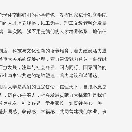
托母体南邮鲜明的办学特色，发挥国家赋予独立学院
们的人才培养规格，以工为主、理工文经管融合发展
础、重实践、强应用是我们的人才培养体系，通信信
制度、科技与文化创新的培养培育，着力建设活力通
等重大关系的统筹处理，着力建设魅力通达；践行绿
开放发展，注重与社会各界、国内同行、国际同伴的
师生与事业共进的精神塑造，着力建设和谐通达。
用型大学是我们的恒定使命；信达天下，自强不息是
力，综合办学实力，社会发展贡献力大幅攀升是我们
通达校友、社会各界、学生家长一如既往关心、关
进归属感、获得感、幸福感，共同营建我们学业、事