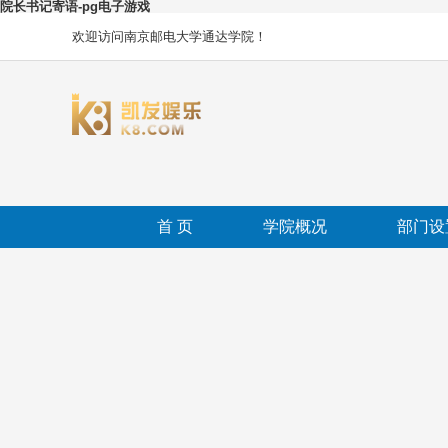
院长书记寄语-pg电子游戏
欢迎访问南京邮电大学通达学院！
首 页
学院概况
部门设