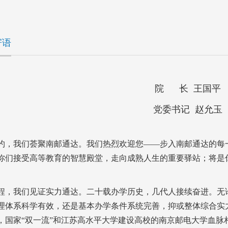
寄语
院 长 王国平
党委书记 赵允玉
约，我们荟聚南邮通达。我们热烈欢迎您——步入南邮通达的每
你们接受高等教育的智慧殿堂，走向成熟人生的重要驿站；将是
程，我们见证实力通达。二十载办学历史，几代人接续奋进。无
理体系科学有效，还是基本办学条件系统完善，抑或整体综合实
，国家“双一流”和江苏高水平大学建设高校的南京邮电大学血脉