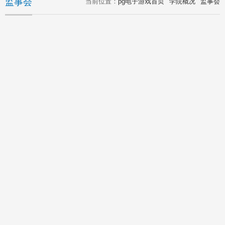
监事会
当前位置：
pg电子游戏首页
学院概况
监事会