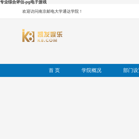
专业综合评估-pg电子游戏
欢迎访问南京邮电大学通达学院！
首 页
学院概况
部门设