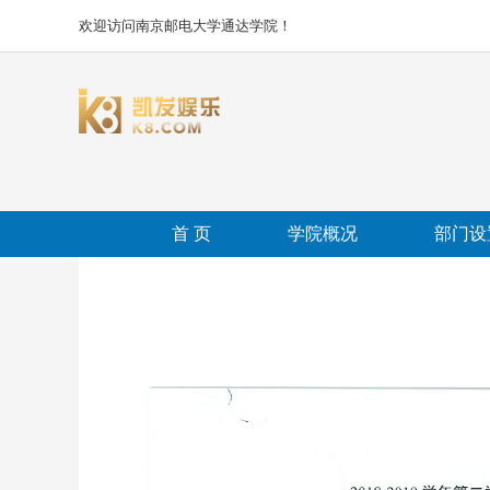
欢迎访问南京邮电大学通达学院！
首 页
学院概况
部门设