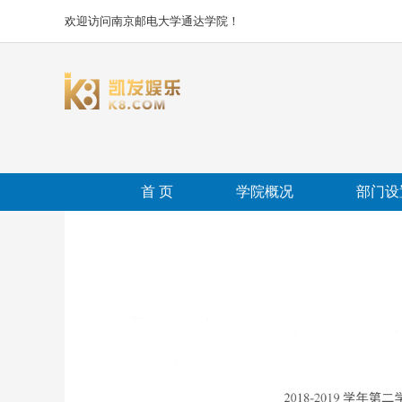
欢迎访问南京邮电大学通达学院！
首 页
学院概况
部门设