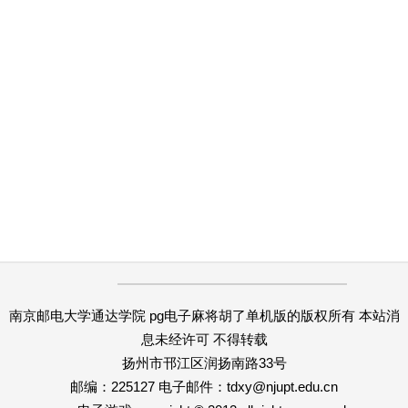
南京邮电大学通达学院 pg电子麻将胡了单机版的版权所有 本站消
息未经许可 不得转载
扬州市邗江区润扬南路33号
邮编：225127 电子邮件：
tdxy@njupt.edu.cn