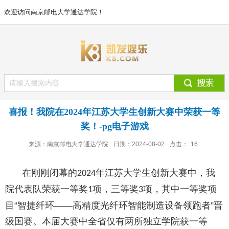
欢迎访问南京邮电大学通达学院！
喜报！我院在2024年江苏大学生创新大赛中荣获一等
奖！-pg电子游戏
来源：南京邮电大学通达学院
日期：2024-08-02
点击：
16
在刚刚闭幕的
年江苏大学生创新大赛中，我
2024
院代表队荣获一等奖
项，三等奖
项，其中一等奖项
1
3
目“智捷纤环——高精度光纤环智能制造设备领跑者”晋
级国赛。本届大赛中全省仅有两所独立学院获一等