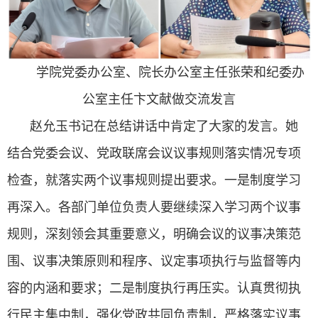
学院党委办公室、院长办公室主任张荣和纪委办
公室主任卞文献做交流发言
赵允玉书记在总结讲话中肯定了大家的发言。她
结合党委会议、党政联席会议议事规则落实情况专项
检查，就落实两个议事规则提出要求。一是制度学习
再深入。各部门单位负责人要继续深入学习两个议事
规则，深刻领会其重要意义，明确会议的议事决策范
围、议事决策原则和程序、议定事项执行与监督等内
容的内涵和要求；二是制度执行再压实。认真贯彻执
行民主集中制，强化党政共同负责制，严格落实议事