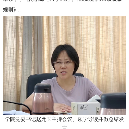
规则》。
学院党委书记赵允玉主持会议、领学导读并做总结发
言