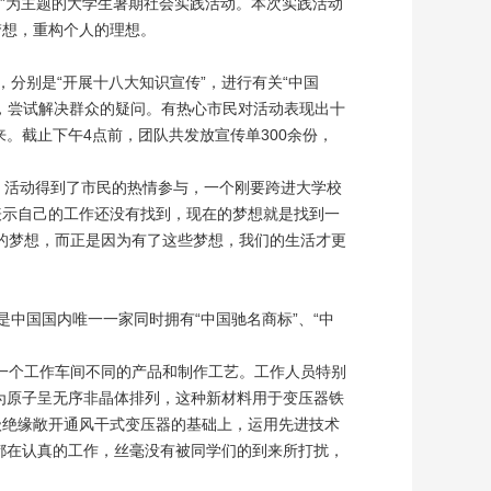
梦”为主题的大学生暑期社会实践活动。本次实践活动
梦想，重构个人的理想。
分别是“开展十八大知识宣传”，进行有关“中国
题，尝试解决群众的疑问。有热心市民对活动表现出十
。截止下午4点前，团队共发放宣传单300余份，
。活动得到了市民的热情参与，一个刚要跨进大学校
表示自己的工作还没有找到，现在的梦想就是找到一
者的梦想，而正是因为有了这些梦想，我们的生活才更
中国国内唯一一家同时拥有“中国驰名商标”、“中
一个工作车间不同的产品和制作工艺。工作人员特别
为原子呈无序非晶体排列，这种新材料用于变压器铁
h级绝缘敞开通风干式变压器的基础上，运用先进技术
都在认真的工作，丝毫没有被同学们的到来所打扰，