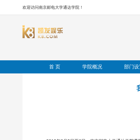
欢迎访问南京邮电大学通达学院！
首 页
学院概况
部门设