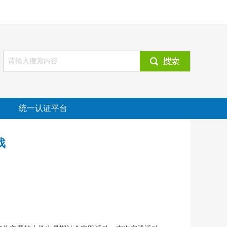
统一认证平台
戏