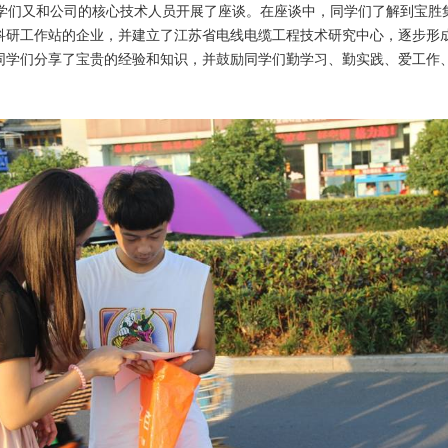
们又和公司的核心技术人员开展了座谈。在座谈中，同学们了解到宝胜
科研工作站的企业，并建立了江苏省电线电缆工程技术研究中心，逐步形成
同学们分享了宝贵的经验和知识，并鼓励同学们勤学习、勤实践、爱工作