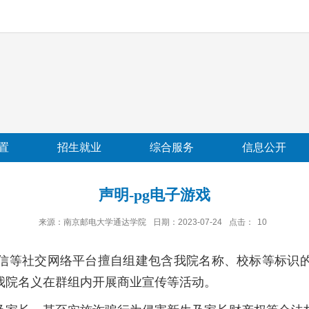
置
招生就业
综合服务
信息公开
声明-pg电子游戏
来源：南京邮电大学通达学院
日期：2023-07-24
点击：
10
微信等社交网络平台擅自组建包含我院名称、校标等标识
我院名义在群组内开展商业宣传等活动。