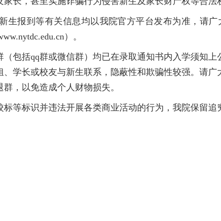
及家长，甚至实施诈骗行为侵害新生及家长财产权等合法
新生报到等有关信息均以我院官方平台发布为准，请广
.nytdc.edu.cn）。
群（包括qq群或微信群）均已在录取通知书内入学须知上
姐、学长或校友与新生联系，隐蔽性和欺骗性较强。请广
退群，以免造成个人财物损失。
校标等标识并违法开展各类商业活动的行为，我院保留追