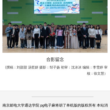
合影留念
撰稿：刘甜甜
汤哲妍
摄影：邹子扬
初审：
沈冰冰 编辑：李雪婷 审
（
核：徐文慧
）
南京邮电大学通达学院 pg电子麻将胡了单机版的版权所有 本站消