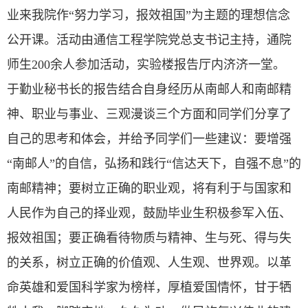
业来我院作“努力学习，报效祖国”为主题的理想信念
公开课。活动由通信工程学院党总支书记主持，通院
师生
200
余人参加活动，实验楼报告厅内济济一堂。
于勤业秘书长的报告结合自身经历从南邮人和南邮精
神、职业与事业、三观漫谈三个方面和同学们分享了
自己的思考和体会，并给予同学们一些建议：要增强
“南邮人”的自信，弘扬和践行“信达天下，自强不息”的
南邮精神；要树立正确的职业观，将有利于与国家和
人民作为自己的择业观，鼓励毕业生积极参军入伍、
报效祖国；要正确看待物质与精神、生与死、得与失
的关系，树立正确的价值观、人生观、世界观。以革
命英雄和爱国科学家为榜样，厚植爱国情怀，甘于牺