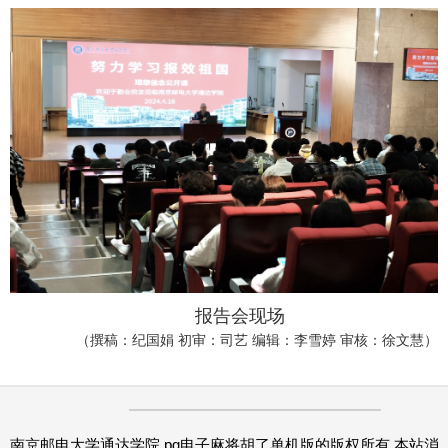
报告会现场
（
撰稿：纪国娟 初审：司艺 编辑：李雪婷 审核：徐文慧
）
南京邮电大学通达学院 pg电子麻将胡了单机版的版权所有 本站消