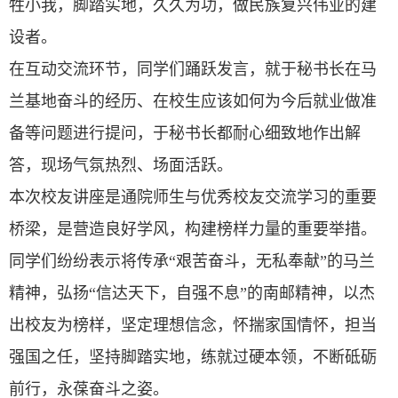
牲小我，脚踏实地，久久为功，做民族复兴伟业的建
设者。
在互动交流环节，同学们踊跃发言，就于秘书长在马
兰基地奋斗的经历、在校生应该如何为今后就业做准
备等问题进行提问，于秘书长都耐心细致地作出解
答，现场气氛热烈、场面活跃。
本次校友讲座是通院师生与优秀校友交流学习的重要
桥梁，是营造良好学风，构建榜样力量的重要举措。
同学们纷纷表示将传承“艰苦奋斗，无私奉献”的马兰
精神，弘扬“信达天下，自强不息”的南邮精神，以杰
出校友为榜样，坚定理想信念，怀揣家国情怀，担当
强国之任，
坚持脚踏实地，练就过硬本领，
不断砥砺
前行，永葆奋斗之姿。