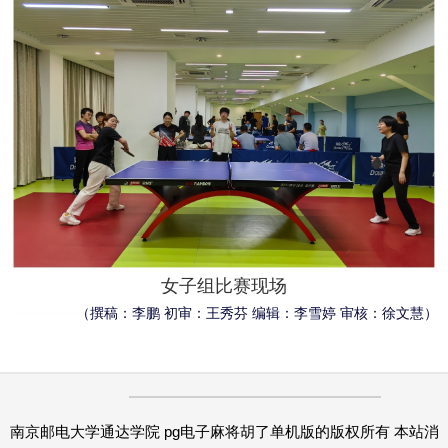
女子组比赛现场
（
撰稿：李鹏 初审：王秀芬 编辑：李雪婷 审核：徐文慧
）
南京邮电大学通达学院 pg电子麻将胡了单机版的版权所有 本站消