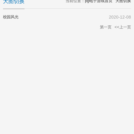
大图切换
当前位置：
pg电子游戏首页
大图切换
校园风光
2020-12-08
第一页
<<上一页