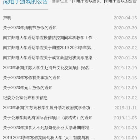
pg电子游戏的公告
当前位置：
pg电子游戏首页
pg电子游戏的公告
声明
2020-04-15
关于2020年清明节放假的通知
2020-03-30
南京邮电大学通达学院疫情防控期间本科教学工作安排
2020-02-08
南京邮电大学通达学院关于调整2019-2020学年第二学期本科教学工作安排的通知
2020-02-02
南京邮电大学通达学院关于成立新型冠状病毒感染的肺炎疫情防控工作领导小组的通知
2020-01-28
2020年暑期江苏大学生赴海外文化交流项目报名通知
2019-12-19
关于2020年寒假有关事项的通知
2019-12-16
关于2020年元旦放假的通知
2019-12-09
纪委办公室公布相关信息
2019-12-02
2020年暑期“江苏高校学生境外学习政府奖学金项目”预报名的通知
2019-11-11
关于公布学院现有国际合作项目（表格式）的通知
2019-11-05
关于2020年加拿大不列颠哥伦比亚大学暑期课程项目报名通知
2019-10-23
2019-2020学年寒假英国剑桥大学 “人工智能与科技创新”和“全球商业与创新”交流项目报名通知
2019-10-09